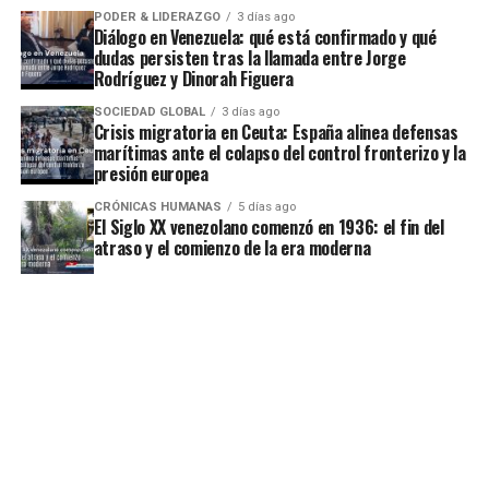
PODER & LIDERAZGO
3 días ago
Diálogo en Venezuela: qué está confirmado y qué
dudas persisten tras la llamada entre Jorge
Rodríguez y Dinorah Figuera
SOCIEDAD GLOBAL
3 días ago
Crisis migratoria en Ceuta: España alinea defensas
marítimas ante el colapso del control fronterizo y la
presión europea
CRÓNICAS HUMANAS
5 días ago
El Siglo XX venezolano comenzó en 1936: el fin del
atraso y el comienzo de la era moderna