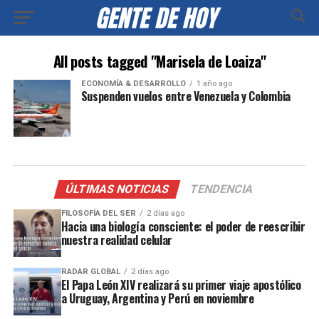
All posts tagged "Marisela de Loaiza"
ECONOMÍA & DESARROLLO
1 año ago
Suspenden vuelos entre Venezuela y Colombia
ÚLTIMAS NOTICIAS
TENDENCIA
FILOSOFÍA DEL SER
2 días ago
Hacia una biología consciente: el poder de reescribir
nuestra realidad celular
RADAR GLOBAL
2 días ago
El Papa León XIV realizará su primer viaje apostólico
a Uruguay, Argentina y Perú en noviembre