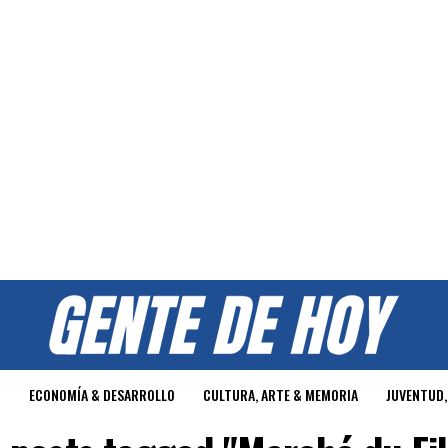
O
ECONOMÍA & DESARROLLO
CULTURA, ARTE & MEMORIA
JUVENTUD,