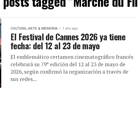
l posts tagged "Marché du Fi
CULTURA, ARTE & MEMORIA
1 año ago
El Festival de Cannes 2026 ya tiene
fecha: del 12 al 23 de mayo
El emblemático certamen cinematográfico francés
celebrará su 79ª edición del 12 al 23 de mayo de
2026, según confirmó la organización a través de
sus redes...