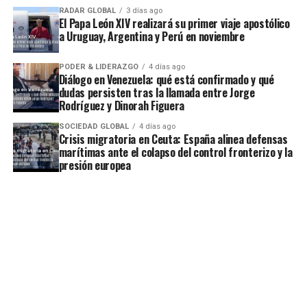
RADAR GLOBAL
3 días ago
El Papa León XIV realizará su primer viaje apostólico
a Uruguay, Argentina y Perú en noviembre
PODER & LIDERAZGO
4 días ago
Diálogo en Venezuela: qué está confirmado y qué
dudas persisten tras la llamada entre Jorge
Rodríguez y Dinorah Figuera
SOCIEDAD GLOBAL
4 días ago
Crisis migratoria en Ceuta: España alinea defensas
marítimas ante el colapso del control fronterizo y la
presión europea