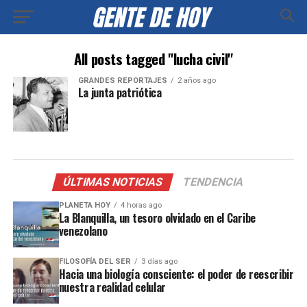
All posts tagged "lucha civil"
GRANDES REPORTAJES
2 años ago
La junta patriótica
ÚLTIMAS NOTICIAS
TENDENCIA
PLANETA HOY
4 horas ago
La Blanquilla, un tesoro olvidado en el Caribe
venezolano
FILOSOFÍA DEL SER
3 días ago
Hacia una biología consciente: el poder de reescribir
nuestra realidad celular