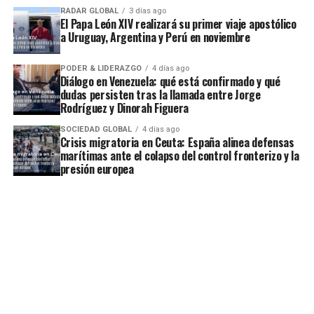
RADAR GLOBAL
3 días ago
El Papa León XIV realizará su primer viaje apostólico
a Uruguay, Argentina y Perú en noviembre
PODER & LIDERAZGO
4 días ago
Diálogo en Venezuela: qué está confirmado y qué
dudas persisten tras la llamada entre Jorge
Rodríguez y Dinorah Figuera
SOCIEDAD GLOBAL
4 días ago
Crisis migratoria en Ceuta: España alinea defensas
marítimas ante el colapso del control fronterizo y la
presión europea