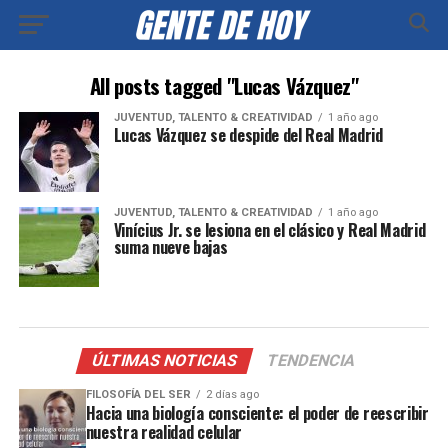
All posts tagged "Lucas Vázquez"
JUVENTUD, TALENTO & CREATIVIDAD
1 año ago
Lucas Vázquez se despide del Real Madrid
JUVENTUD, TALENTO & CREATIVIDAD
1 año ago
Vinícius Jr. se lesiona en el clásico y Real Madrid
suma nueve bajas
ÚLTIMAS NOTICIAS
TENDENCIA
FILOSOFÍA DEL SER
2 días ago
Hacia una biología consciente: el poder de reescribir
nuestra realidad celular