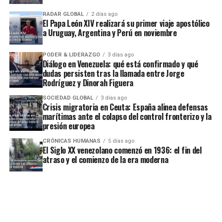
RADAR GLOBAL
2 días ago
El Papa León XIV realizará su primer viaje apostólico
a Uruguay, Argentina y Perú en noviembre
PODER & LIDERAZGO
3 días ago
Diálogo en Venezuela: qué está confirmado y qué
dudas persisten tras la llamada entre Jorge
Rodríguez y Dinorah Figuera
SOCIEDAD GLOBAL
3 días ago
Crisis migratoria en Ceuta: España alinea defensas
marítimas ante el colapso del control fronterizo y la
presión europea
CRÓNICAS HUMANAS
5 días ago
El Siglo XX venezolano comenzó en 1936: el fin del
atraso y el comienzo de la era moderna