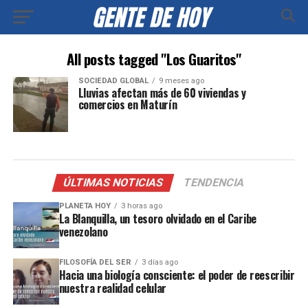
All posts tagged "Los Guaritos"
SOCIEDAD GLOBAL
9 meses ago
Lluvias afectan más de 60 viviendas y
comercios en Maturín
ÚLTIMAS NOTICIAS
TENDENCIA
PLANETA HOY
3 horas ago
La Blanquilla, un tesoro olvidado en el Caribe
venezolano
FILOSOFÍA DEL SER
3 días ago
Hacia una biología consciente: el poder de reescribir
nuestra realidad celular