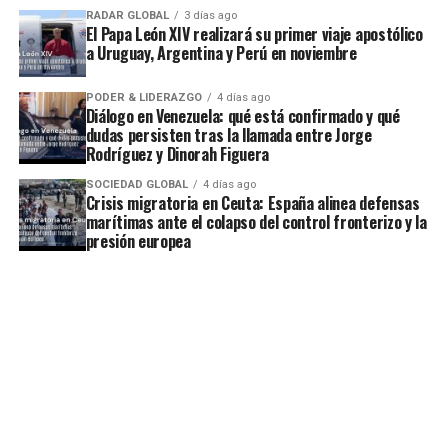
RADAR GLOBAL
3 días ago
El Papa León XIV realizará su primer viaje apostólico
a Uruguay, Argentina y Perú en noviembre
PODER & LIDERAZGO
4 días ago
Diálogo en Venezuela: qué está confirmado y qué
dudas persisten tras la llamada entre Jorge
Rodríguez y Dinorah Figuera
SOCIEDAD GLOBAL
4 días ago
Crisis migratoria en Ceuta: España alinea defensas
marítimas ante el colapso del control fronterizo y la
presión europea