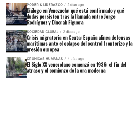
PODER & LIDERAZGO
2 días ago
Diálogo en Venezuela: qué está confirmado y qué
dudas persisten tras la llamada entre Jorge
Rodríguez y Dinorah Figuera
SOCIEDAD GLOBAL
2 días ago
Crisis migratoria en Ceuta: España alinea defensas
marítimas ante el colapso del control fronterizo y la
presión europea
CRÓNICAS HUMANAS
4 días ago
El Siglo XX venezolano comenzó en 1936: el fin del
atraso y el comienzo de la era moderna