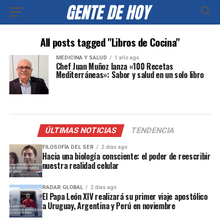
All posts tagged "Libros de Cocina"
MEDICINA Y SALUD
1 año ago
Chef Juan Muñoz lanza «100 Recetas
Mediterráneas»: Sabor y salud en un solo libro
ÚLTIMAS NOTICIAS
TENDENCIA
FILOSOFÍA DEL SER
2 días ago
Hacia una biología consciente: el poder de reescribir
nuestra realidad celular
RADAR GLOBAL
2 días ago
El Papa León XIV realizará su primer viaje apostólico
a Uruguay, Argentina y Perú en noviembre