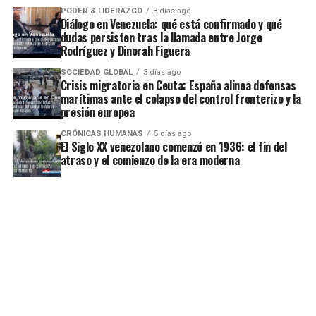
PODER & LIDERAZGO
3 días ago
Diálogo en Venezuela: qué está confirmado y qué
dudas persisten tras la llamada entre Jorge
Rodríguez y Dinorah Figuera
SOCIEDAD GLOBAL
3 días ago
Crisis migratoria en Ceuta: España alinea defensas
marítimas ante el colapso del control fronterizo y la
presión europea
CRÓNICAS HUMANAS
5 días ago
El Siglo XX venezolano comenzó en 1936: el fin del
atraso y el comienzo de la era moderna