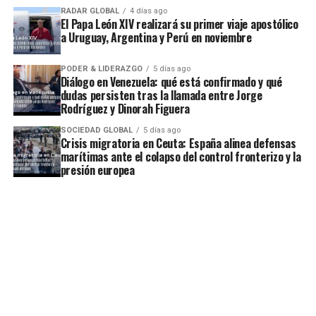
RADAR GLOBAL
4 días ago
El Papa León XIV realizará su primer viaje apostólico
a Uruguay, Argentina y Perú en noviembre
PODER & LIDERAZGO
5 días ago
Diálogo en Venezuela: qué está confirmado y qué
dudas persisten tras la llamada entre Jorge
Rodríguez y Dinorah Figuera
SOCIEDAD GLOBAL
5 días ago
Crisis migratoria en Ceuta: España alinea defensas
marítimas ante el colapso del control fronterizo y la
presión europea