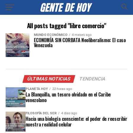
All posts tagged "libre comercio"
MUNDO ECONÓMICO
4 meses ago
ECONOMÍA SIN CORBATA Neoliberalismo: El caso
Venezuela
ÚLTIMAS NOTICIAS
TENDENCIA
PLANETA HOY
22 horas ago
La Blanquilla, un tesoro olvidado en el Caribe
venezolano
FILOSOFÍA DEL SER
4 días ago
Hacia una biología consciente: el poder de reescribir
nuestra realidad celular