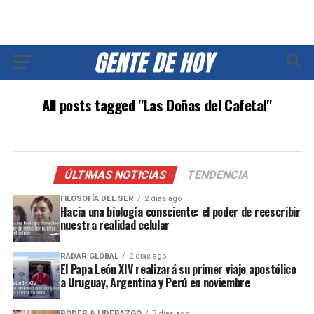
All posts tagged "Las Doñas del Cafetal"
ÚLTIMAS NOTICIAS
TENDENCIA
FILOSOFÍA DEL SER
2 días ago
Hacia una biología consciente: el poder de reescribir
nuestra realidad celular
RADAR GLOBAL
2 días ago
El Papa León XIV realizará su primer viaje apostólico
a Uruguay, Argentina y Perú en noviembre
PODER & LIDERAZGO
3 días ago