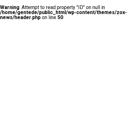
Warning
: Attempt to read property "ID" on null in
/home/gentede/public_html/wp-content/themes/zox-
news/header.php
on line
50