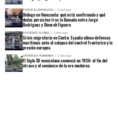
PODER & LIDERAZGO
3 días ago
Diálogo en Venezuela: qué está confirmado y qué
dudas persisten tras la llamada entre Jorge
Rodríguez y Dinorah Figuera
SOCIEDAD GLOBAL
3 días ago
Crisis migratoria en Ceuta: España alinea defensas
marítimas ante el colapso del control fronterizo y la
presión europea
CRÓNICAS HUMANAS
5 días ago
El Siglo XX venezolano comenzó en 1936: el fin del
atraso y el comienzo de la era moderna