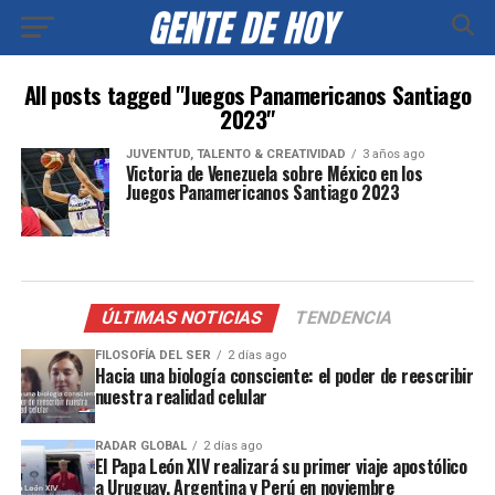
All posts tagged "Juegos Panamericanos Santiago
2023"
JUVENTUD, TALENTO & CREATIVIDAD
3 años ago
Victoria de Venezuela sobre México en los
Juegos Panamericanos Santiago 2023
ÚLTIMAS NOTICIAS
TENDENCIA
FILOSOFÍA DEL SER
2 días ago
Hacia una biología consciente: el poder de reescribir
nuestra realidad celular
RADAR GLOBAL
2 días ago
El Papa León XIV realizará su primer viaje apostólico
a Uruguay, Argentina y Perú en noviembre