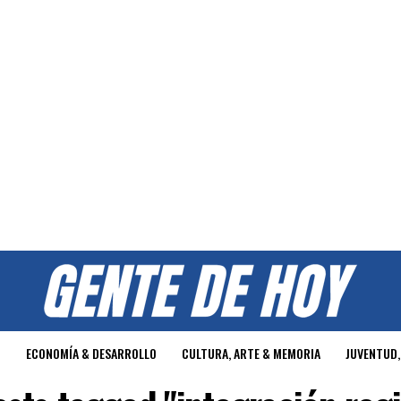
O
ECONOMÍA & DESARROLLO
CULTURA, ARTE & MEMORIA
JUVENTUD,