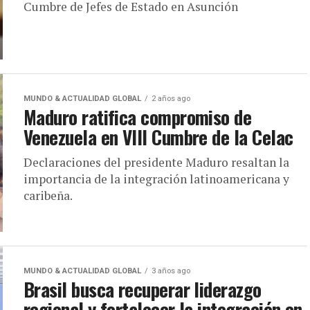
Cumbre de Jefes de Estado en Asunción
MUNDO & ACTUALIDAD GLOBAL
2 años ago
Maduro ratifica compromiso de
Venezuela en VIII Cumbre de la Celac
Declaraciones del presidente Maduro resaltan la
importancia de la integración latinoamericana y
caribeña.
MUNDO & ACTUALIDAD GLOBAL
3 años ago
Brasil busca recuperar liderazgo
regional y fortalecer la integración en