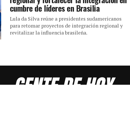
cumbre de líderes en Brasilia
Lula da Silva reúne a presidentes sudamericanos
para retomar proyectos de integración regional y
revitalizar la influencia brasileña.
INICIO
DIRECTORIO GENTE DE HOY
DONACIÓN
ANÚNCIATE