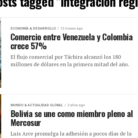
osts tagged "integración reg
ECONOMÍA & DESARROLLO
12 meses ago
Comercio entre Venezuela y Colombia
crece 57%
El flujo comercial por Táchira alcanzó los 180
millones de dólares en la primera mitad del año.
MUNDO & ACTUALIDAD GLOBAL
2 años ago
Bolivia se une como miembro pleno al
Mercosur
Luis Arce promulga la adhesión a pocos días de la