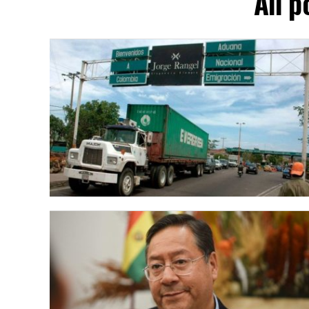
All p