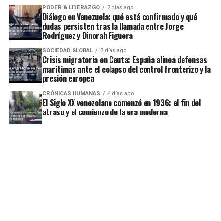
PODER & LIDERAZGO
2 días ago
Diálogo en Venezuela: qué está confirmado y qué
dudas persisten tras la llamada entre Jorge
Rodríguez y Dinorah Figuera
SOCIEDAD GLOBAL
3 días ago
Crisis migratoria en Ceuta: España alinea defensas
marítimas ante el colapso del control fronterizo y la
presión europea
CRÓNICAS HUMANAS
4 días ago
El Siglo XX venezolano comenzó en 1936: el fin del
atraso y el comienzo de la era moderna