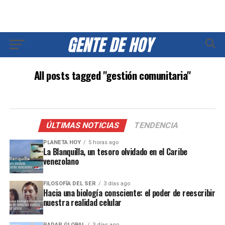
All posts tagged "gestión comunitaria"
ÚLTIMAS NOTICIAS
TENDENCIA
PLANETA HOY
5 horas ago
La Blanquilla, un tesoro olvidado en el Caribe
venezolano
FILOSOFÍA DEL SER
3 días ago
Hacia una biología consciente: el poder de reescribir
nuestra realidad celular
RADAR GLOBAL
3 días ago