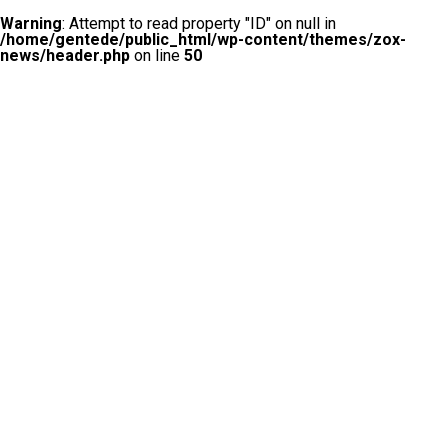
Warning
: Attempt to read property "ID" on null in
/home/gentede/public_html/wp-content/themes/zox-
news/header.php
on line
50