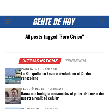
All posts tagged "Foro Cívico"
ÚLTIMAS NOTICIAS
TENDENCIA
PLANETA HOY
6 horas ago
La Blanquilla, un tesoro olvidado en el Caribe
venezolano
FILOSOFÍA DEL SER
3 días ago
Hacia una biología consciente: el poder de reescribir
nuestra realidad celular
RADAR GLOBAL
3 días ago