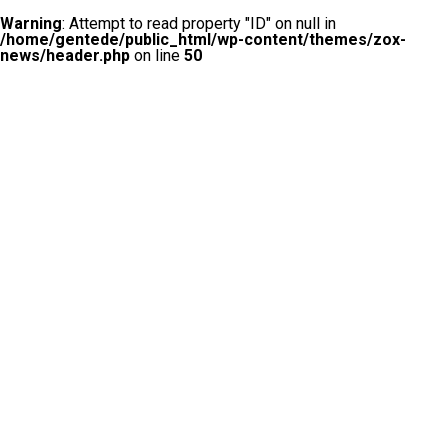
Warning
: Attempt to read property "ID" on null in
/home/gentede/public_html/wp-content/themes/zox-
news/header.php
on line
50