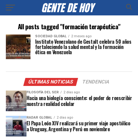
All posts tagged "formación terapéutica"
SOCIEDAD GLOBAL
2 meses ago
Instituto Venezolano de Gestalt celebra 50 años
fortaleciendo la salud mental y la formación
ética en Venezuela
ÚLTIMAS NOTICIAS
TENDENCIA
FILOSOFÍA DEL SER
2 días ago
Hacia una biología consciente: el poder de reescribir
nuestra realidad celular
RADAR GLOBAL
2 días ago
El Papa León XIV realizará su primer viaje apostólico
a Uruguay, Argentina y Perú en noviembre