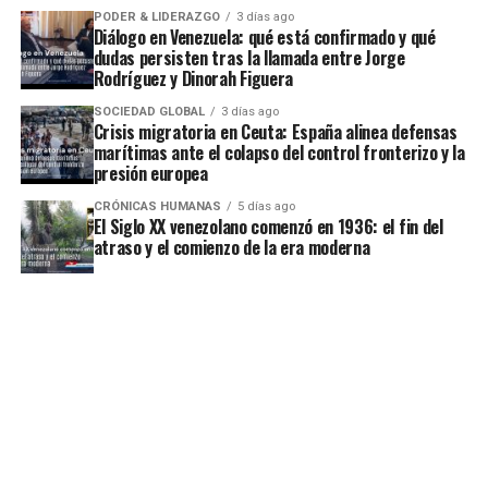
PODER & LIDERAZGO
3 días ago
Diálogo en Venezuela: qué está confirmado y qué
dudas persisten tras la llamada entre Jorge
Rodríguez y Dinorah Figuera
SOCIEDAD GLOBAL
3 días ago
Crisis migratoria en Ceuta: España alinea defensas
marítimas ante el colapso del control fronterizo y la
presión europea
CRÓNICAS HUMANAS
5 días ago
El Siglo XX venezolano comenzó en 1936: el fin del
atraso y el comienzo de la era moderna