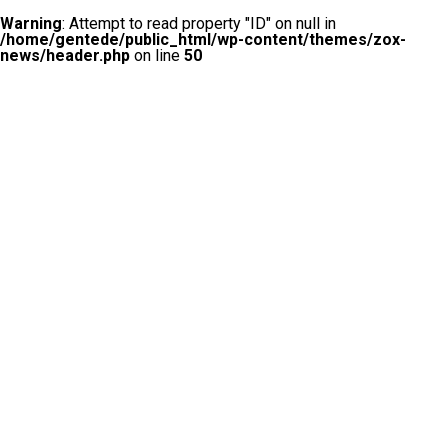
Warning
: Attempt to read property "ID" on null in
/home/gentede/public_html/wp-content/themes/zox-
news/header.php
on line
50