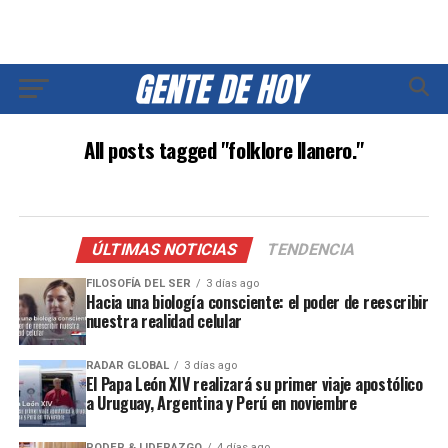
All posts tagged "folklore llanero."
ÚLTIMAS NOTICIAS
TENDENCIA
FILOSOFÍA DEL SER
3 días ago
Hacia una biología consciente: el poder de reescribir
nuestra realidad celular
RADAR GLOBAL
3 días ago
El Papa León XIV realizará su primer viaje apostólico
a Uruguay, Argentina y Perú en noviembre
PODER & LIDERAZGO
4 días ago