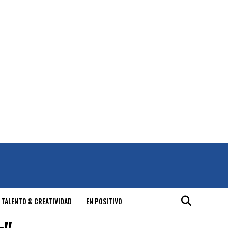
 TALENTO & CREATIVIDAD
EN POSITIVO