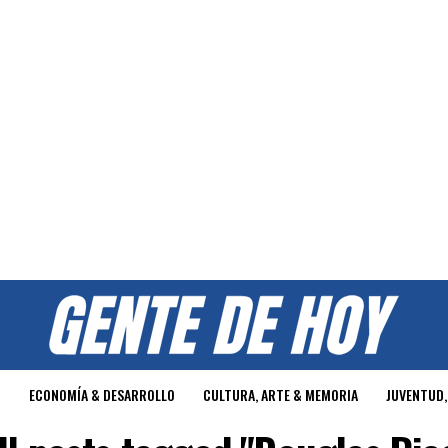
O
ECONOMÍA & DESARROLLO
CULTURA, ARTE & MEMORIA
JUVENTUD,