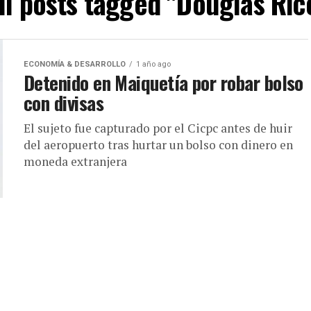
ll posts tagged "Douglas Ric
ECONOMÍA & DESARROLLO
1 año ago
Detenido en Maiquetía por robar bolso
con divisas
El sujeto fue capturado por el Cicpc antes de huir
del aeropuerto tras hurtar un bolso con dinero en
moneda extranjera