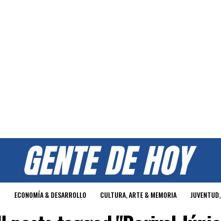
O
ECONOMÍA & DESARROLLO
CULTURA, ARTE & MEMORIA
JUVENTUD,