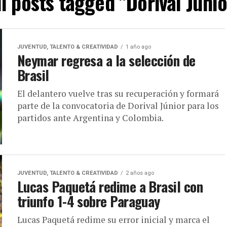
ll posts tagged "Dorival Júnio
JUVENTUD, TALENTO & CREATIVIDAD
1 año ago
Neymar regresa a la selección de
Brasil
El delantero vuelve tras su recuperación y formará
parte de la convocatoria de Dorival Júnior para los
partidos ante Argentina y Colombia.
JUVENTUD, TALENTO & CREATIVIDAD
2 años ago
Lucas Paquetá redime a Brasil con
triunfo 1-4 sobre Paraguay
Lucas Paquetá redime su error inicial y marca el