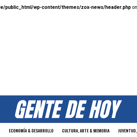
e/public_html/wp-content/themes/zox-news/header.php
on
O
ECONOMÍA & DESARROLLO
CULTURA, ARTE & MEMORIA
JUVENTUD,