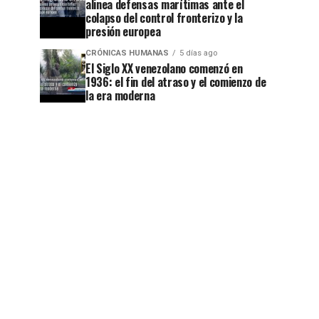
alinea defensas marítimas ante el
colapso del control fronterizo y la
presión europea
CRÓNICAS HUMANAS
5 días ago
El Siglo XX venezolano comenzó en
1936: el fin del atraso y el comienzo de
la era moderna