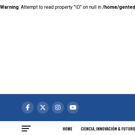
Warning
: Attempt to read property "ID" on null in
/home/gented
HOME
CIENCIA, INNOVACIÓN & FUTUR