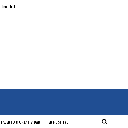
 line
50
 TALENTO & CREATIVIDAD
EN POSITIVO