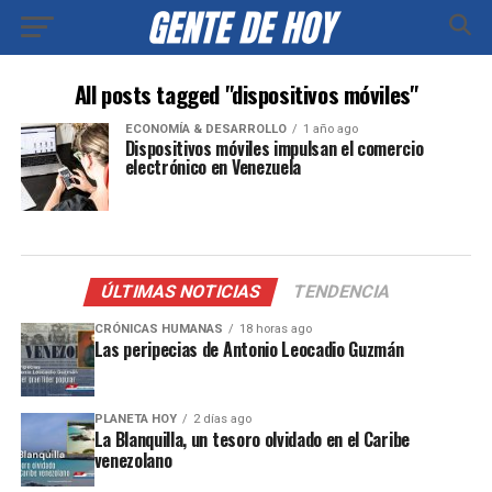
All posts tagged "dispositivos móviles"
ECONOMÍA & DESARROLLO
1 año ago
Dispositivos móviles impulsan el comercio
electrónico en Venezuela
ÚLTIMAS NOTICIAS
TENDENCIA
CRÓNICAS HUMANAS
18 horas ago
Las peripecias de Antonio Leocadio Guzmán
PLANETA HOY
2 días ago
La Blanquilla, un tesoro olvidado en el Caribe
venezolano