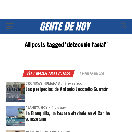
All posts tagged "detección facial"
ÚLTIMAS NOTICIAS
TENDENCIA
CRÓNICAS HUMANAS
3 horas ago
Las peripecias de Antonio Leocadio Guzmán
PLANETA HOY
1 día ago
La Blanquilla, un tesoro olvidado en el Caribe
venezolano
FILOSOFÍA DEL SER
4 días ago