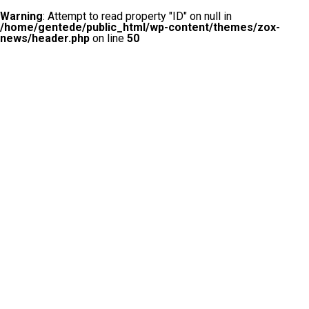
Warning
: Attempt to read property "ID" on null in
/home/gentede/public_html/wp-content/themes/zox-
news/header.php
on line
50