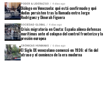
PODER & LIDERAZGO
4 días ago
Diálogo en Venezuela: qué está confirmado y qué
dudas persisten tras la llamada entre Jorge
Rodríguez y Dinorah Figuera
SOCIEDAD GLOBAL
4 días ago
Crisis migratoria en Ceuta: España alinea defensas
marítimas ante el colapso del control fronterizo y la
presión europea
CRÓNICAS HUMANAS
6 días ago
El Siglo XX venezolano comenzó en 1936: el fin del
atraso y el comienzo de la era moderna