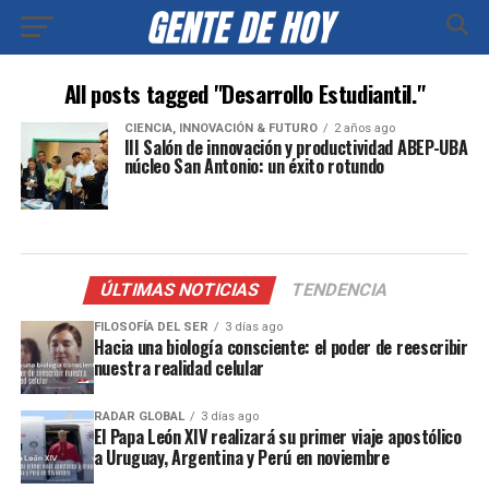
All posts tagged "Desarrollo Estudiantil."
CIENCIA, INNOVACIÓN & FUTURO
2 años ago
III Salón de innovación y productividad ABEP-UBA
núcleo San Antonio: un éxito rotundo
ÚLTIMAS NOTICIAS
TENDENCIA
FILOSOFÍA DEL SER
3 días ago
Hacia una biología consciente: el poder de reescribir
nuestra realidad celular
RADAR GLOBAL
3 días ago
El Papa León XIV realizará su primer viaje apostólico
a Uruguay, Argentina y Perú en noviembre