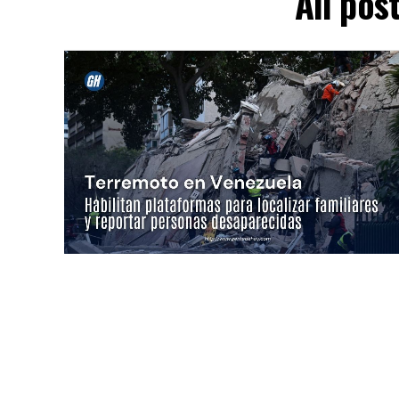
All pos