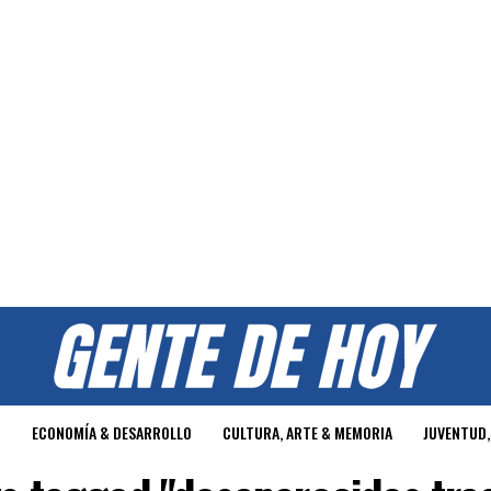
O
ECONOMÍA & DESARROLLO
CULTURA, ARTE & MEMORIA
JUVENTUD,