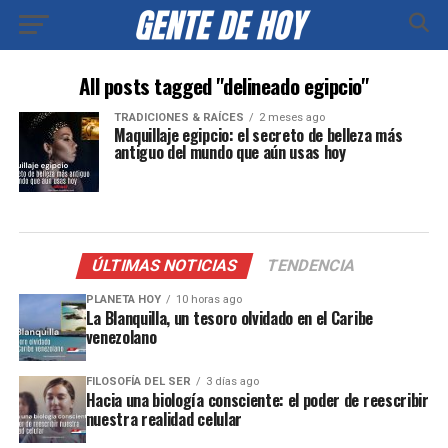
All posts tagged "delineado egipcio"
TRADICIONES & RAÍCES
2 meses ago
Maquillaje egipcio: el secreto de belleza más
antiguo del mundo que aún usas hoy
ÚLTIMAS NOTICIAS
TENDENCIA
PLANETA HOY
10 horas ago
La Blanquilla, un tesoro olvidado en el Caribe
venezolano
FILOSOFÍA DEL SER
3 días ago
Hacia una biología consciente: el poder de reescribir
nuestra realidad celular