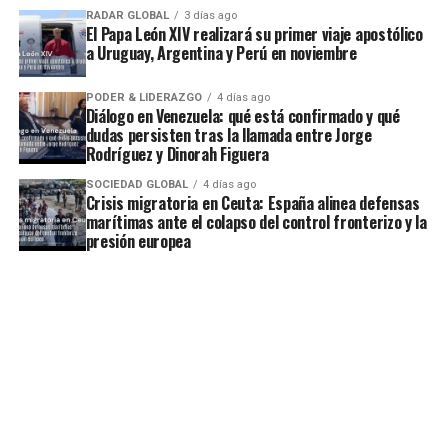
RADAR GLOBAL
3 días ago
El Papa León XIV realizará su primer viaje apostólico
a Uruguay, Argentina y Perú en noviembre
PODER & LIDERAZGO
4 días ago
Diálogo en Venezuela: qué está confirmado y qué
dudas persisten tras la llamada entre Jorge
Rodríguez y Dinorah Figuera
SOCIEDAD GLOBAL
4 días ago
Crisis migratoria en Ceuta: España alinea defensas
marítimas ante el colapso del control fronterizo y la
presión europea