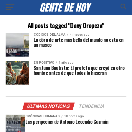
All posts tagged "Daxy Oropeza"
CÓDIGOS DEL ALMA
4 meses ago
La obra de arte más bella del mundo no está en
un museo
EN POSITIVO
1 año ago
San Juan Bautista: El profeta que creyó en otro
hombre antes de que todos lo hicieran
ÚLTIMAS NOTICIAS
TENDENCIA
CRÓNICAS HUMANAS
18 horas ago
Las peripecias de Antonio Leocadio Guzmán