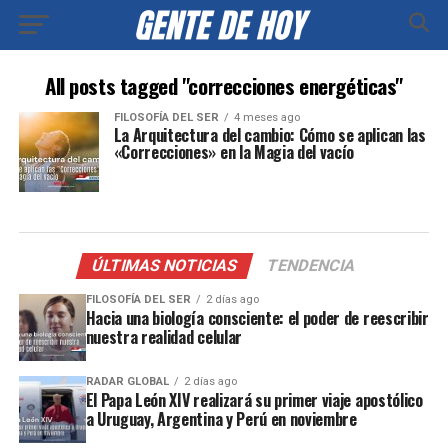
All posts tagged "correcciones energéticas"
FILOSOFÍA DEL SER
4 meses ago
La Arquitectura del cambio: Cómo se aplican las
«Correcciones» en la Magia del vacío
ÚLTIMAS NOTICIAS
TENDENCIA
FILOSOFÍA DEL SER
2 días ago
Hacia una biología consciente: el poder de reescribir
nuestra realidad celular
RADAR GLOBAL
2 días ago
El Papa León XIV realizará su primer viaje apostólico
a Uruguay, Argentina y Perú en noviembre