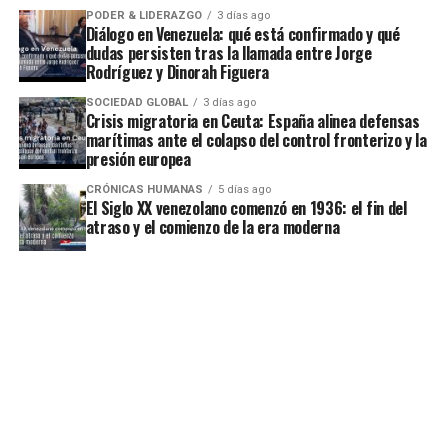
PODER & LIDERAZGO
3 días ago
Diálogo en Venezuela: qué está confirmado y qué
dudas persisten tras la llamada entre Jorge
Rodríguez y Dinorah Figuera
SOCIEDAD GLOBAL
3 días ago
Crisis migratoria en Ceuta: España alinea defensas
marítimas ante el colapso del control fronterizo y la
presión europea
CRÓNICAS HUMANAS
5 días ago
El Siglo XX venezolano comenzó en 1936: el fin del
atraso y el comienzo de la era moderna