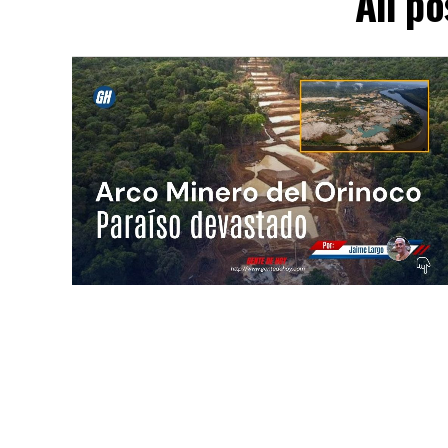
All p