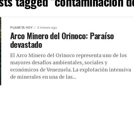
osts tagged "contaminación de
PLANETA HOY
2 meses ago
Arco Minero del Orinoco: Paraíso
devastado
El Arco Minero del Orinoco representa uno de los
mayores desafíos ambientales, sociales y
económicos de Venezuela. La explotación intensiva
de minerales en una de las...