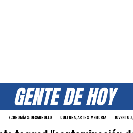
O
ECONOMÍA & DESARROLLO
CULTURA, ARTE & MEMORIA
JUVENTUD,