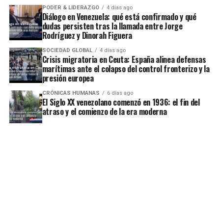
PODER & LIDERAZGO
4 días ago
Diálogo en Venezuela: qué está confirmado y qué
dudas persisten tras la llamada entre Jorge
Rodríguez y Dinorah Figuera
SOCIEDAD GLOBAL
4 días ago
Crisis migratoria en Ceuta: España alinea defensas
marítimas ante el colapso del control fronterizo y la
presión europea
CRÓNICAS HUMANAS
6 días ago
El Siglo XX venezolano comenzó en 1936: el fin del
atraso y el comienzo de la era moderna