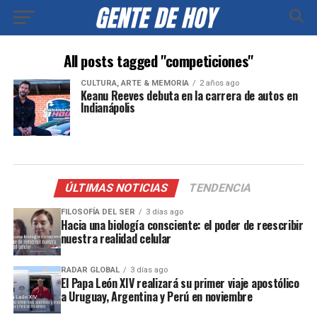
All posts tagged "competiciones"
CULTURA, ARTE & MEMORIA
2 años ago
Keanu Reeves debuta en la carrera de autos en
Indianápolis
ÚLTIMAS NOTICIAS
TENDENCIA
FILOSOFÍA DEL SER
3 días ago
Hacia una biología consciente: el poder de reescribir
nuestra realidad celular
RADAR GLOBAL
3 días ago
El Papa León XIV realizará su primer viaje apostólico
a Uruguay, Argentina y Perú en noviembre