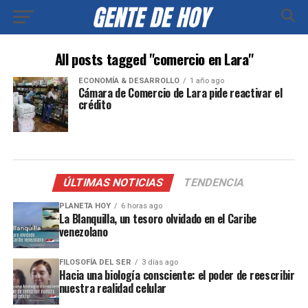
All posts tagged "comercio en Lara"
ECONOMÍA & DESARROLLO
1 año ago
Cámara de Comercio de Lara pide reactivar el
crédito
ÚLTIMAS NOTICIAS
TENDENCIA
PLANETA HOY
6 horas ago
La Blanquilla, un tesoro olvidado en el Caribe
venezolano
FILOSOFÍA DEL SER
3 días ago
Hacia una biología consciente: el poder de reescribir
nuestra realidad celular