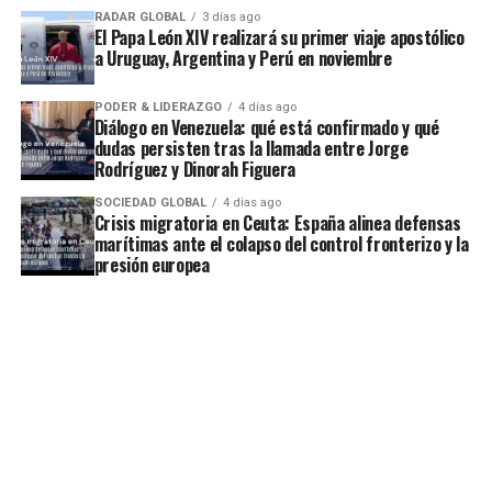
RADAR GLOBAL
3 días ago
El Papa León XIV realizará su primer viaje apostólico
a Uruguay, Argentina y Perú en noviembre
PODER & LIDERAZGO
4 días ago
Diálogo en Venezuela: qué está confirmado y qué
dudas persisten tras la llamada entre Jorge
Rodríguez y Dinorah Figuera
SOCIEDAD GLOBAL
4 días ago
Crisis migratoria en Ceuta: España alinea defensas
marítimas ante el colapso del control fronterizo y la
presión europea