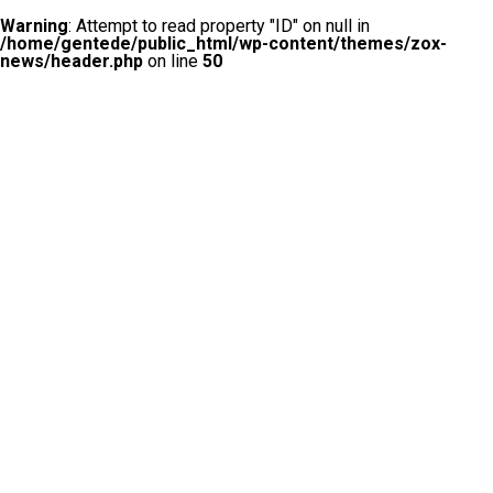
Warning
: Attempt to read property "ID" on null in
/home/gentede/public_html/wp-content/themes/zox-
news/header.php
on line
50