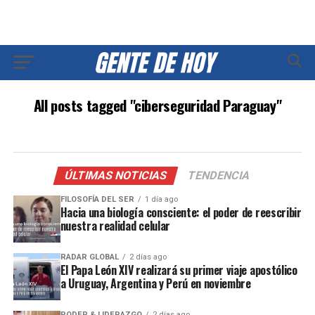
All posts tagged "ciberseguridad Paraguay"
ÚLTIMAS NOTICIAS
TENDENCIA
FILOSOFÍA DEL SER
1 día ago
Hacia una biología consciente: el poder de reescribir
nuestra realidad celular
RADAR GLOBAL
2 días ago
El Papa León XIV realizará su primer viaje apostólico
a Uruguay, Argentina y Perú en noviembre
PODER & LIDERAZGO
2 días ago