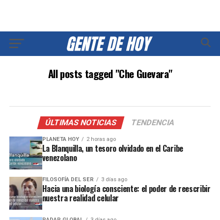
All posts tagged "Che Guevara"
ÚLTIMAS NOTICIAS
TENDENCIA
PLANETA HOY
2 horas ago
La Blanquilla, un tesoro olvidado en el Caribe
venezolano
FILOSOFÍA DEL SER
3 días ago
Hacia una biología consciente: el poder de reescribir
nuestra realidad celular
RADAR GLOBAL
3 días ago