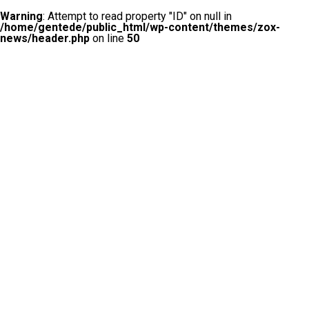
Warning
: Attempt to read property "ID" on null in
/home/gentede/public_html/wp-content/themes/zox-
news/header.php
on line
50