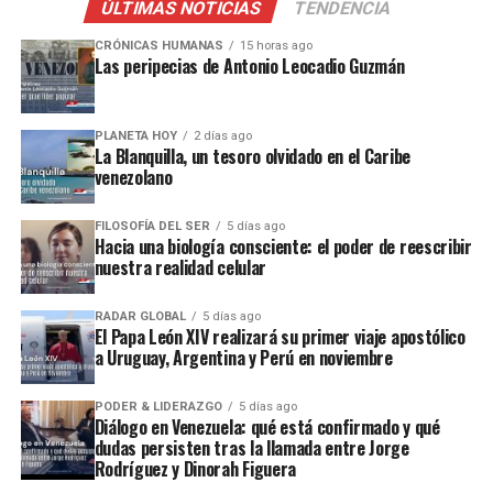
ÚLTIMAS NOTICIAS
TENDENCIA
CRÓNICAS HUMANAS
15 horas ago
Las peripecias de Antonio Leocadio Guzmán
PLANETA HOY
2 días ago
La Blanquilla, un tesoro olvidado en el Caribe
venezolano
FILOSOFÍA DEL SER
5 días ago
Hacia una biología consciente: el poder de reescribir
nuestra realidad celular
RADAR GLOBAL
5 días ago
El Papa León XIV realizará su primer viaje apostólico
a Uruguay, Argentina y Perú en noviembre
PODER & LIDERAZGO
5 días ago
Diálogo en Venezuela: qué está confirmado y qué
dudas persisten tras la llamada entre Jorge
Rodríguez y Dinorah Figuera