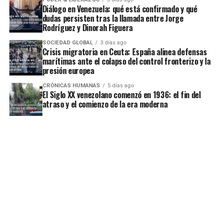
Diálogo en Venezuela: qué está confirmado y qué
dudas persisten tras la llamada entre Jorge
Rodríguez y Dinorah Figuera
SOCIEDAD GLOBAL
3 días ago
Crisis migratoria en Ceuta: España alinea defensas
marítimas ante el colapso del control fronterizo y la
presión europea
CRÓNICAS HUMANAS
5 días ago
El Siglo XX venezolano comenzó en 1936: el fin del
atraso y el comienzo de la era moderna