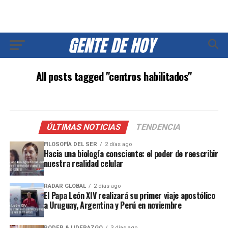
All posts tagged "centros habilitados"
ÚLTIMAS NOTICIAS
TENDENCIA
FILOSOFÍA DEL SER
2 días ago
Hacia una biología consciente: el poder de reescribir
nuestra realidad celular
RADAR GLOBAL
2 días ago
El Papa León XIV realizará su primer viaje apostólico
a Uruguay, Argentina y Perú en noviembre
PODER & LIDERAZGO
3 días ago