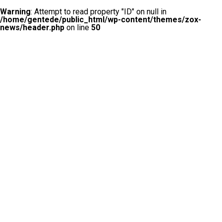
Warning
: Attempt to read property "ID" on null in
/home/gentede/public_html/wp-content/themes/zox-
news/header.php
on line
50