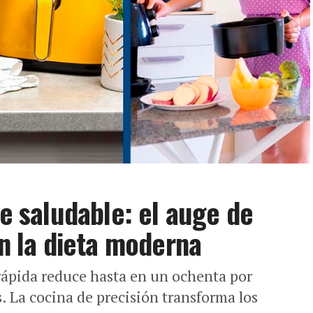
te saludable: el auge de
en la dieta moderna
rápida reduce hasta en un ochenta por
s. La cocina de precisión transforma los