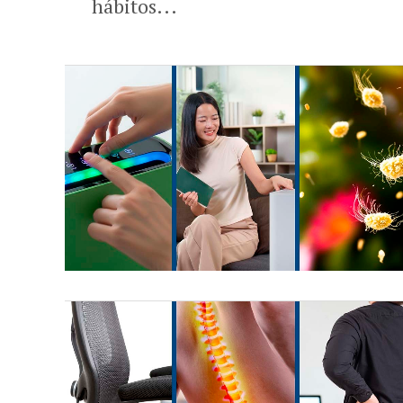
hábitos...