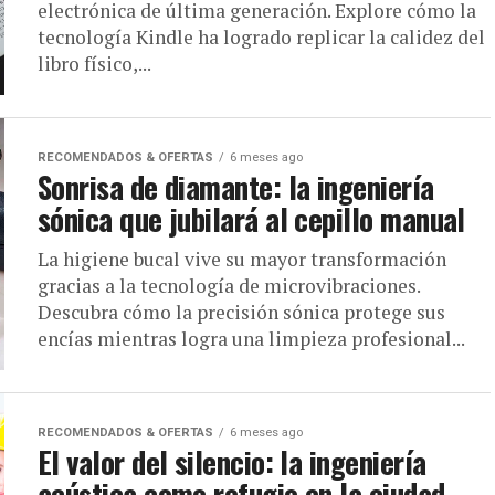
electrónica de última generación. Explore cómo la
tecnología Kindle ha logrado replicar la calidez del
libro físico,...
RECOMENDADOS & OFERTAS
6 meses ago
Sonrisa de diamante: la ingeniería
sónica que jubilará al cepillo manual
La higiene bucal vive su mayor transformación
gracias a la tecnología de microvibraciones.
Descubra cómo la precisión sónica protege sus
encías mientras logra una limpieza profesional...
RECOMENDADOS & OFERTAS
6 meses ago
El valor del silencio: la ingeniería
acústica como refugio en la ciudad