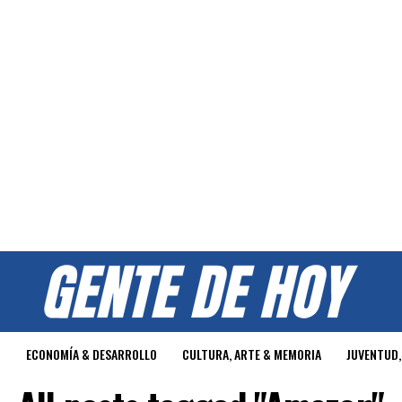
O
ECONOMÍA & DESARROLLO
CULTURA, ARTE & MEMORIA
JUVENTUD,