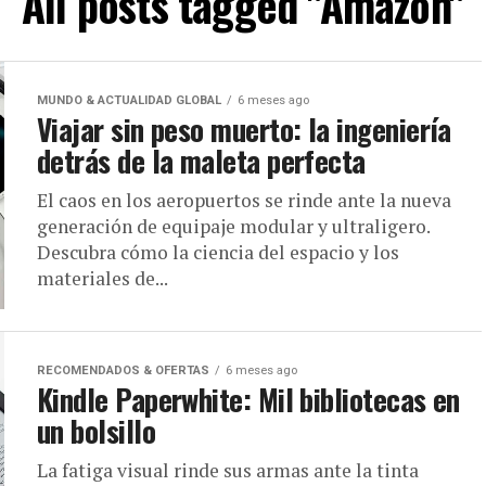
All posts tagged "Amazon"
MUNDO & ACTUALIDAD GLOBAL
6 meses ago
Viajar sin peso muerto: la ingeniería
detrás de la maleta perfecta
El caos en los aeropuertos se rinde ante la nueva
generación de equipaje modular y ultraligero.
Descubra cómo la ciencia del espacio y los
materiales de...
RECOMENDADOS & OFERTAS
6 meses ago
Kindle Paperwhite: Mil bibliotecas en
un bolsillo
La fatiga visual rinde sus armas ante la tinta