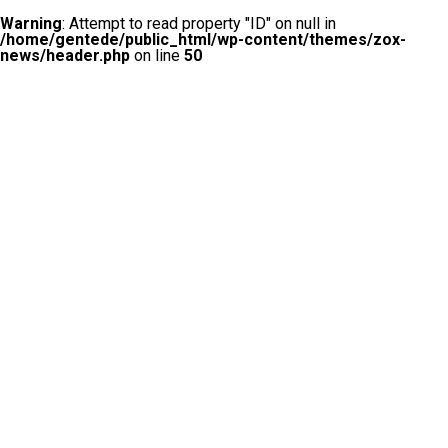
Warning
: Attempt to read property "ID" on null in
/home/gentede/public_html/wp-content/themes/zox-
news/header.php
on line
50