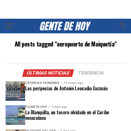
All posts tagged "aeropuerto de Maiquetía"
ÚLTIMAS NOTICIAS
TENDENCIA
CRÓNICAS HUMANAS
15 horas ago
Las peripecias de Antonio Leocadio Guzmán
PLANETA HOY
2 días ago
La Blanquilla, un tesoro olvidado en el Caribe
venezolano
FILOSOFÍA DEL SER
5 días ago