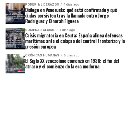
PODER & LIDERAZGO
4 días ago
Diálogo en Venezuela: qué está confirmado y qué
dudas persisten tras la llamada entre Jorge
Rodríguez y Dinorah Figuera
SOCIEDAD GLOBAL
4 días ago
Crisis migratoria en Ceuta: España alinea defensas
marítimas ante el colapso del control fronterizo y la
presión europea
CRÓNICAS HUMANAS
6 días ago
El Siglo XX venezolano comenzó en 1936: el fin del
atraso y el comienzo de la era moderna