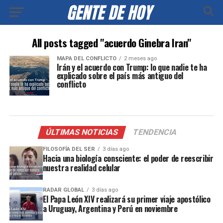
All posts tagged "acuerdo Ginebra Iran"
MAPA DEL CONFLICTO
2 meses ago
Irán y el acuerdo con Trump: lo que nadie te ha
explicado sobre el país más antiguo del
conflicto
ÚLTIMAS NOTICIAS
TENDENCIA
FILOSOFÍA DEL SER
3 días ago
Hacia una biología consciente: el poder de reescribir
nuestra realidad celular
RADAR GLOBAL
3 días ago
El Papa León XIV realizará su primer viaje apostólico
a Uruguay, Argentina y Perú en noviembre