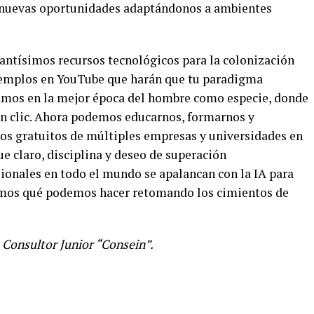
r nuevas oportunidades adaptándonos a ambientes
tantísimos recursos tecnológicos para la colonización
jemplos en YouTube que harán que tu paradigma
tamos en la mejor época del hombre como especie, donde
un clic. Ahora podemos educarnos, formarnos y
os gratuitos de múltiples empresas y universidades en
e claro, disciplina y deseo de superación
sionales en todo el mundo se apalancan con la IA para
remos qué podemos hacer retomando los cimientos de
Consultor Junior “Consein”.