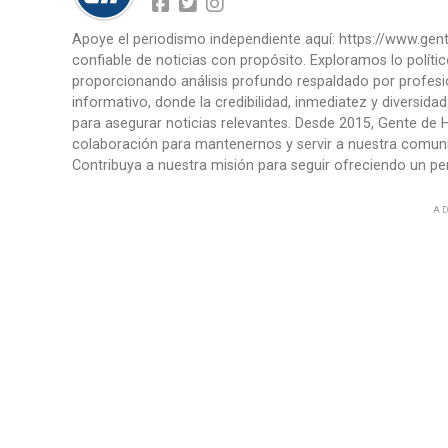
Apoye el periodismo independiente aquí: https://www.ge
confiable de noticias con propósito. Exploramos lo políti
proporcionando análisis profundo respaldado por profesi
informativo, donde la credibilidad, inmediatez y diversid
para asegurar noticias relevantes. Desde 2015, Gente de H
colaboración para mantenernos y servir a nuestra comunid
Contribuya a nuestra misión para seguir ofreciendo un per
AD