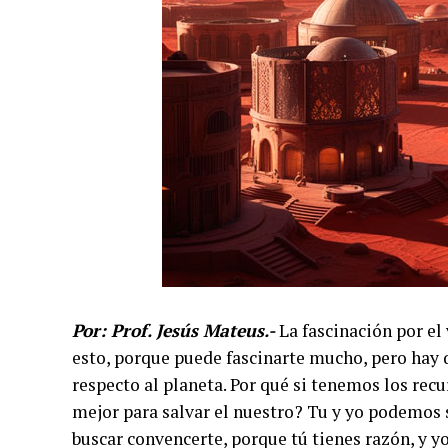
Por: Prof. Jesús Mateus.-
La fascinación por el
esto, porque puede fascinarte mucho, pero hay q
respecto al planeta. Por qué si tenemos los rec
mejor para salvar el nuestro? Tu y yo podemos s
buscar convencerte, porque tú tienes razón, y y