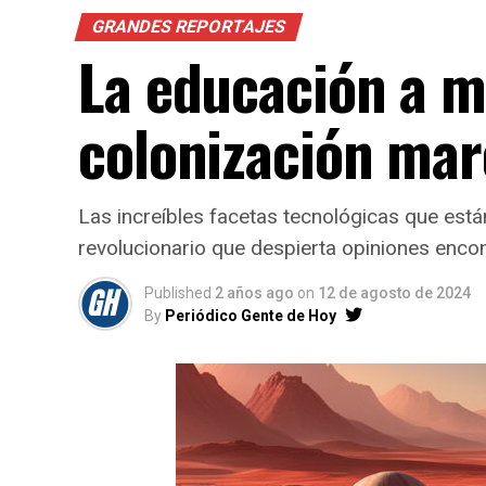
GRANDES REPORTAJES
La educación a mi
colonización mar
Las increíbles facetas tecnológicas que está
revolucionario que despierta opiniones enco
Published
2 años ago
on
12 de agosto de 2024
By
Periódico Gente de Hoy