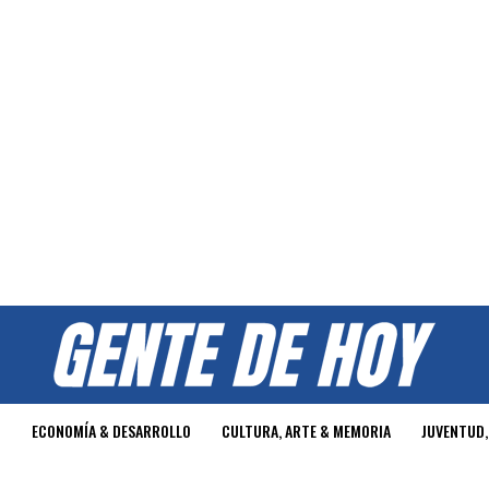
O
ECONOMÍA & DESARROLLO
CULTURA, ARTE & MEMORIA
JUVENTUD,