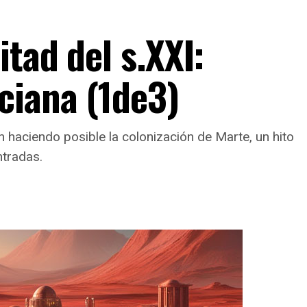
tad del s.XXI:
ciana (1de3)
n haciendo posible la colonización de Marte, un hito
ntradas.