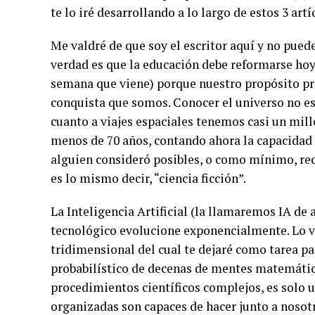
te lo iré desarrollando a lo largo de estos 3 artí
Me valdré de que soy el escritor aquí y no pued
verdad es que la educación debe reformarse hoy 
semana que viene) porque nuestro propósito pr
conquista que somos. Conocer el universo no es 
cuanto a viajes espaciales tenemos casi un mill
menos de 70 años, contando ahora la capacidad 
alguien consideró posibles, o como mínimo, rec
es lo mismo decir, “ciencia ficción”.
La Inteligencia Artificial (la llamaremos IA de
tecnológico evolucione exponencialmente. Lo v
tridimensional del cual te dejaré como tarea pa
probabilístico de decenas de mentes matemática
procedimientos científicos complejos, es solo u
organizadas son capaces de hacer junto a nosot