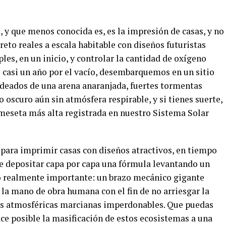
 y que menos conocida es, es la impresión de casas, y no
reto reales a escala habitable con diseños futuristas
les, en un inicio, y controlar la cantidad de oxígeno
de casi un año por el vacío, desembarquemos en un sitio
rodeados de una arena anaranjada, fuertes tormentas
oscuro aún sin atmósfera respirable, y si tienes suerte,
 meseta más alta registrada en nuestro Sistema Solar
para imprimir casas con diseños atractivos, en tiempo
e depositar capa por capa una fórmula levantando un
lo realmente importante: un brazo mecánico gigante
la mano de obra humana con el fin de no arriesgar la
nes atmosféricas marcianas imperdonables. Que puedas
ce posible la masificación de estos ecosistemas a una