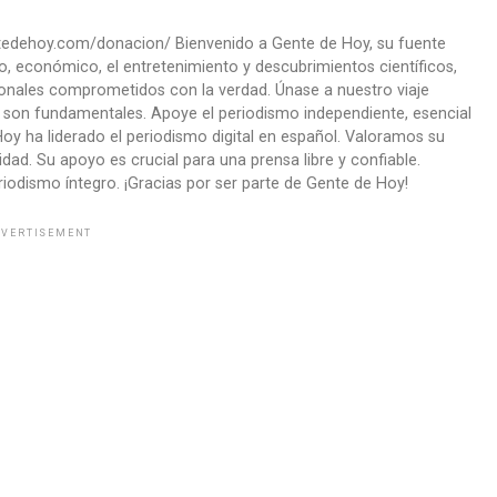
ntedehoy.com/donacion/ Bienvenido a Gente de Hoy, su fuente
co, económico, el entretenimiento y descubrimientos científicos,
onales comprometidos con la verdad. Únase a nuestro viaje
ad son fundamentales. Apoye el periodismo independiente, esencial
oy ha liderado el periodismo digital en español. Valoramos su
ad. Su apoyo es crucial para una prensa libre y confiable.
iodismo íntegro. ¡Gracias por ser parte de Gente de Hoy!
VERTISEMENT