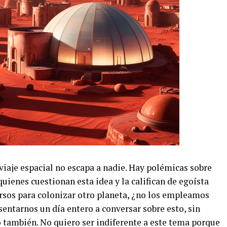
 viaje espacial no escapa a nadie. Hay polémicas sobre
uienes cuestionan esta idea y la califican de egoísta
ursos para colonizar otro planeta, ¿no los empleamos
entarnos un día entero a conversar sobre esto, sin
o también. No quiero ser indiferente a este tema porque