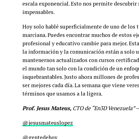
escala exponencial. Esto nos permite descubri
impensables.
Hoy solo hablé superficialmente de uno de los 
marciana. Puedes encontrar muchos de estos e
profesional y educativo cambie para mejor. Es
la información y la comunicación están a solo 
mantenernos actualizados con cursos certificad
el mundo tan solo con la condición de un enfoqu
inquebrantables. Justo ahora millones de profe
ser mejores cada día. La semana que viene ve
términos que usamos a la ligera.
Prof. Jesus Mateus,
CTO de “En3D Venezuela” – 
@jesusmateuslopez
@gentedehoy