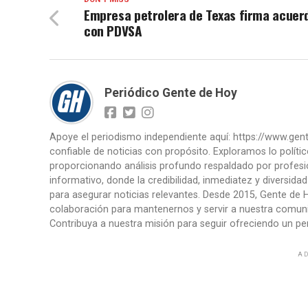
Empresa petrolera de Texas firma acuer
con PDVSA
Periódico Gente de Hoy
Apoye el periodismo independiente aquí: https://www.ge
confiable de noticias con propósito. Exploramos lo políti
proporcionando análisis profundo respaldado por profesi
informativo, donde la credibilidad, inmediatez y diversid
para asegurar noticias relevantes. Desde 2015, Gente de H
colaboración para mantenernos y servir a nuestra comunid
Contribuya a nuestra misión para seguir ofreciendo un per
AD