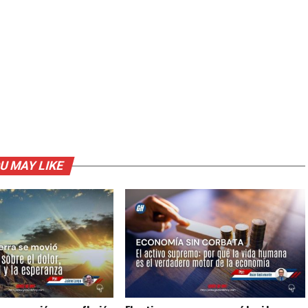
U MAY LIKE