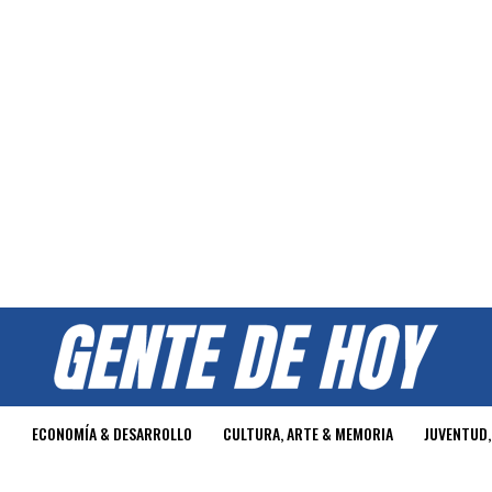
O
ECONOMÍA & DESARROLLO
CULTURA, ARTE & MEMORIA
JUVENTUD,