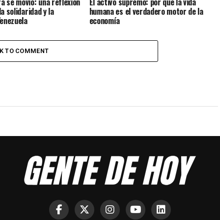
ra se movió: una reflexión
El activo supremo: por qué la vida
la solidaridad y la
humana es el verdadero motor de la
Venezuela
economía
CK TO COMMENT