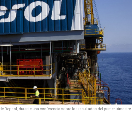
e Repsol, durante una conferencia sobre los resultados del primer trimestre.