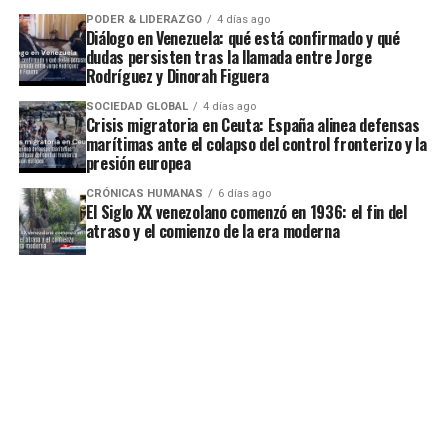
PODER & LIDERAZGO
4 días ago
Diálogo en Venezuela: qué está confirmado y qué
dudas persisten tras la llamada entre Jorge
Rodríguez y Dinorah Figuera
SOCIEDAD GLOBAL
4 días ago
Crisis migratoria en Ceuta: España alinea defensas
marítimas ante el colapso del control fronterizo y la
presión europea
CRÓNICAS HUMANAS
6 días ago
El Siglo XX venezolano comenzó en 1936: el fin del
atraso y el comienzo de la era moderna