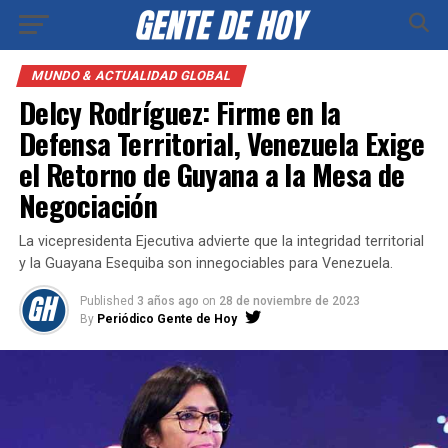
MUNDO & ACTUALIDAD GLOBAL
Delcy Rodríguez: Firme en la
Defensa Territorial, Venezuela Exige
el Retorno de Guyana a la Mesa de
Negociación
La vicepresidenta Ejecutiva advierte que la integridad territorial
y la Guayana Esequiba son innegociables para Venezuela.
Published
3 años ago
on
28 de noviembre de 2023
By
Periódico Gente de Hoy