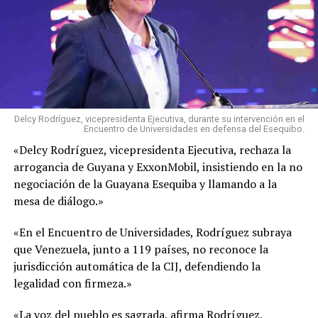
Delcy Rodríguez, vicepresidenta Ejecutiva, durante su intervención en el
Encuentro de Universidades en defensa del Esequibo.
«Delcy Rodríguez, vicepresidenta Ejecutiva, rechaza la
arrogancia de Guyana y ExxonMobil, insistiendo en la no
negociación de la Guayana Esequiba y llamando a la
mesa de diálogo.»
«En el Encuentro de Universidades, Rodríguez subraya
que Venezuela, junto a 119 países, no reconoce la
jurisdicción automática de la CIJ, defendiendo la
legalidad con firmeza.»
«La voz del pueblo es sagrada, afirma Rodríguez,