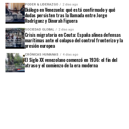
PODER & LIDERAZGO
2 días ago
Diálogo en Venezuela: qué está confirmado y qué
dudas persisten tras la llamada entre Jorge
Rodríguez y Dinorah Figuera
SOCIEDAD GLOBAL
2 días ago
Crisis migratoria en Ceuta: España alinea defensas
marítimas ante el colapso del control fronterizo y la
presión europea
CRÓNICAS HUMANAS
4 días ago
El Siglo XX venezolano comenzó en 1936: el fin del
atraso y el comienzo de la era moderna