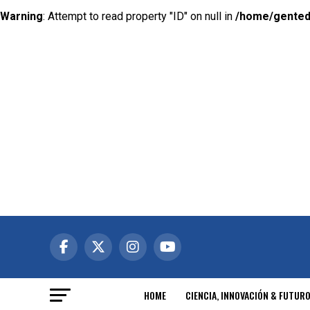
Warning
: Attempt to read property "ID" on null in
/home/gented
HOME
CIENCIA, INNOVACIÓN & FUTUR