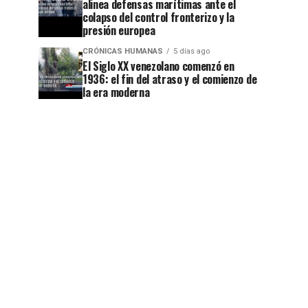
alinea defensas marítimas ante el
colapso del control fronterizo y la
presión europea
CRÓNICAS HUMANAS
5 días ago
El Siglo XX venezolano comenzó en
1936: el fin del atraso y el comienzo de
la era moderna