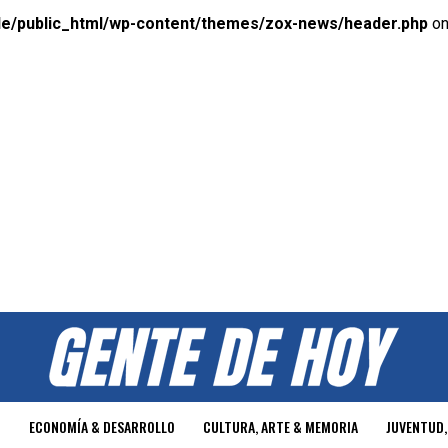
e/public_html/wp-content/themes/zox-news/header.php
on
O
ECONOMÍA & DESARROLLO
CULTURA, ARTE & MEMORIA
JUVENTUD,