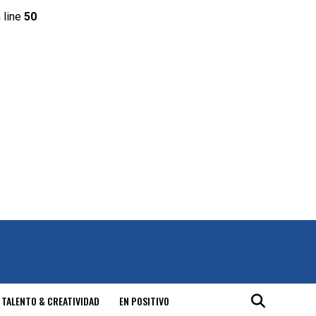
 line
50
 TALENTO & CREATIVIDAD
EN POSITIVO