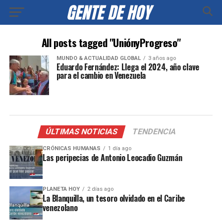
All posts tagged "UniónyProgreso"
MUNDO & ACTUALIDAD GLOBAL
3 años ago
Eduardo Fernández: Llega el 2024, año clave
para el cambio en Venezuela
ÚLTIMAS NOTICIAS
TENDENCIA
CRÓNICAS HUMANAS
1 día ago
Las peripecias de Antonio Leocadio Guzmán
PLANETA HOY
2 días ago
La Blanquilla, un tesoro olvidado en el Caribe
venezolano