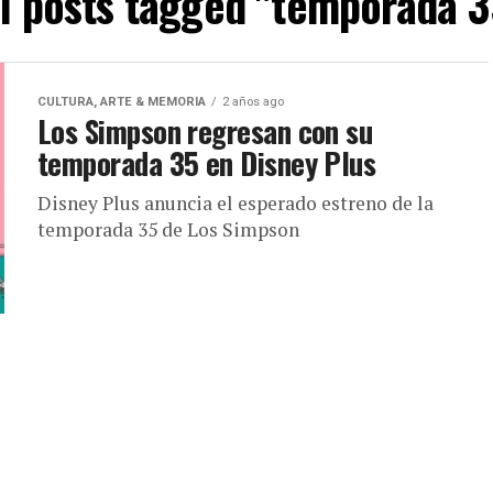
ll posts tagged "temporada 3
CULTURA, ARTE & MEMORIA
2 años ago
Los Simpson regresan con su
temporada 35 en Disney Plus
Disney Plus anuncia el esperado estreno de la
temporada 35 de Los Simpson