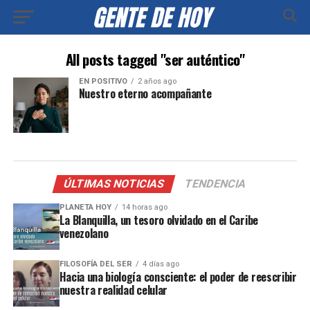
All posts tagged "ser auténtico"
EN POSITIVO
2 años ago
Nuestro eterno acompañante
ÚLTIMAS NOTICIAS
TENDENCIA
PLANETA HOY
14 horas ago
La Blanquilla, un tesoro olvidado en el Caribe
venezolano
FILOSOFÍA DEL SER
4 días ago
Hacia una biología consciente: el poder de reescribir
nuestra realidad celular