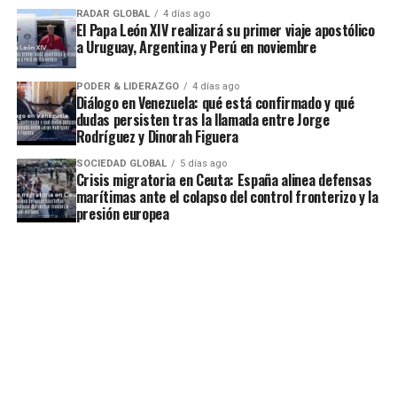
RADAR GLOBAL
4 días ago
El Papa León XIV realizará su primer viaje apostólico
a Uruguay, Argentina y Perú en noviembre
PODER & LIDERAZGO
4 días ago
Diálogo en Venezuela: qué está confirmado y qué
dudas persisten tras la llamada entre Jorge
Rodríguez y Dinorah Figuera
SOCIEDAD GLOBAL
5 días ago
Crisis migratoria en Ceuta: España alinea defensas
marítimas ante el colapso del control fronterizo y la
presión europea