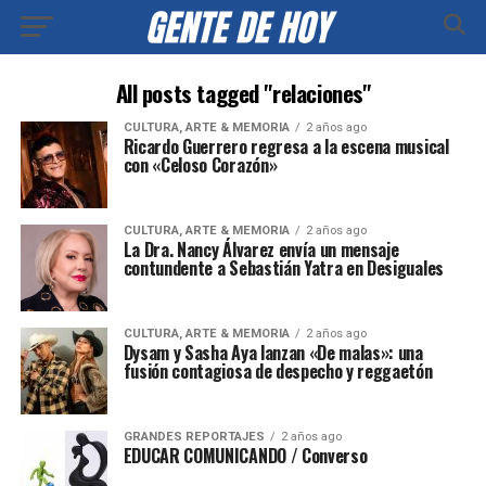
All posts tagged "relaciones"
CULTURA, ARTE & MEMORIA
2 años ago
Ricardo Guerrero regresa a la escena musical
con «Celoso Corazón»
CULTURA, ARTE & MEMORIA
2 años ago
La Dra. Nancy Álvarez envía un mensaje
contundente a Sebastián Yatra en Desiguales
CULTURA, ARTE & MEMORIA
2 años ago
Dysam y Sasha Aya lanzan «De malas»: una
fusión contagiosa de despecho y reggaetón
GRANDES REPORTAJES
2 años ago
EDUCAR COMUNICANDO / Converso