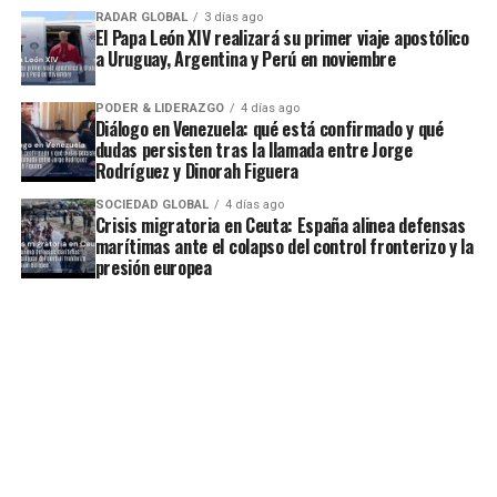
RADAR GLOBAL
3 días ago
El Papa León XIV realizará su primer viaje apostólico
a Uruguay, Argentina y Perú en noviembre
PODER & LIDERAZGO
4 días ago
Diálogo en Venezuela: qué está confirmado y qué
dudas persisten tras la llamada entre Jorge
Rodríguez y Dinorah Figuera
SOCIEDAD GLOBAL
4 días ago
Crisis migratoria en Ceuta: España alinea defensas
marítimas ante el colapso del control fronterizo y la
presión europea