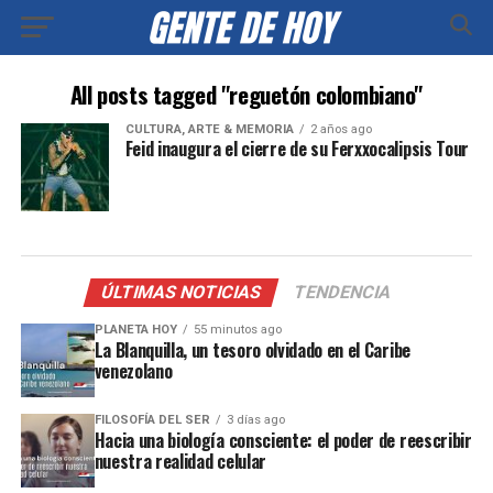
All posts tagged "reguetón colombiano"
CULTURA, ARTE & MEMORIA
2 años ago
Feid inaugura el cierre de su Ferxxocalipsis Tour
ÚLTIMAS NOTICIAS
TENDENCIA
PLANETA HOY
55 minutos ago
La Blanquilla, un tesoro olvidado en el Caribe
venezolano
FILOSOFÍA DEL SER
3 días ago
Hacia una biología consciente: el poder de reescribir
nuestra realidad celular