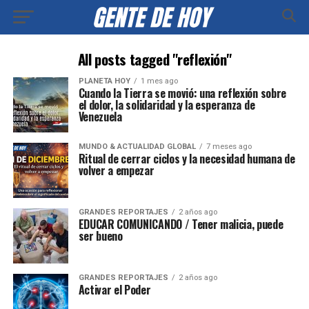
All posts tagged "reflexión"
PLANETA HOY
1 mes ago
Cuando la Tierra se movió: una reflexión sobre
el dolor, la solidaridad y la esperanza de
Venezuela
MUNDO & ACTUALIDAD GLOBAL
7 meses ago
Ritual de cerrar ciclos y la necesidad humana de
volver a empezar
GRANDES REPORTAJES
2 años ago
EDUCAR COMUNICANDO / Tener malicia, puede
ser bueno
GRANDES REPORTAJES
2 años ago
Activar el Poder