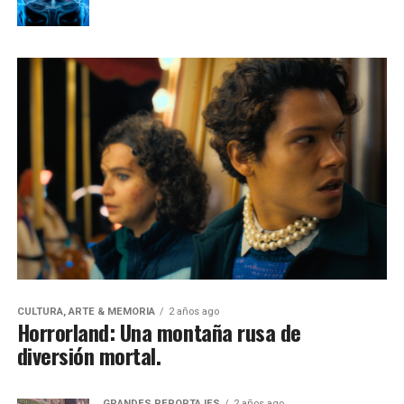
CULTURA, ARTE & MEMORIA
2 años ago
Horrorland: Una montaña rusa de
diversión mortal.
GRANDES REPORTAJES
2 años ago