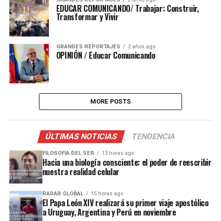
EDUCAR COMUNICANDO/ Trabajar: Construir,
Transformar y Vivir
GRANDES REPORTAJES
2 años ago
OPINIÓN / Educar Comunicando
MORE POSTS
ÚLTIMAS NOTICIAS
TENDENCIA
FILOSOFÍA DEL SER
13 horas ago
Hacia una biología consciente: el poder de reescribir
nuestra realidad celular
RADAR GLOBAL
15 horas ago
El Papa León XIV realizará su primer viaje apostólico
a Uruguay, Argentina y Perú en noviembre