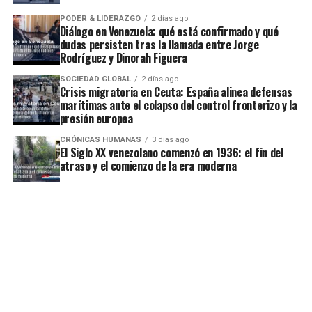
PODER & LIDERAZGO
2 días ago
Diálogo en Venezuela: qué está confirmado y qué
dudas persisten tras la llamada entre Jorge
Rodríguez y Dinorah Figuera
SOCIEDAD GLOBAL
2 días ago
Crisis migratoria en Ceuta: España alinea defensas
marítimas ante el colapso del control fronterizo y la
presión europea
CRÓNICAS HUMANAS
3 días ago
El Siglo XX venezolano comenzó en 1936: el fin del
atraso y el comienzo de la era moderna