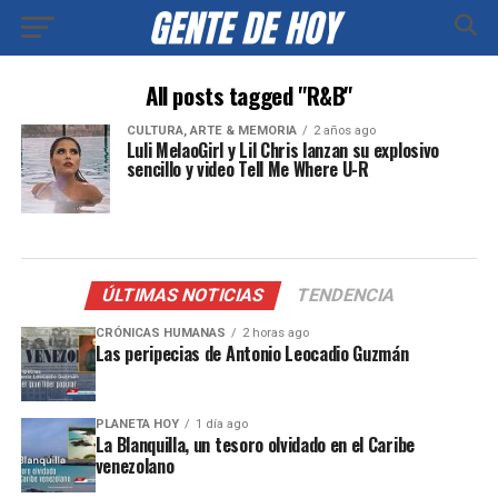
All posts tagged "R&B"
CULTURA, ARTE & MEMORIA
2 años ago
Luli MelaoGirl y Lil Chris lanzan su explosivo
sencillo y video Tell Me Where U-R
ÚLTIMAS NOTICIAS
TENDENCIA
CRÓNICAS HUMANAS
2 horas ago
Las peripecias de Antonio Leocadio Guzmán
PLANETA HOY
1 día ago
La Blanquilla, un tesoro olvidado en el Caribe
venezolano