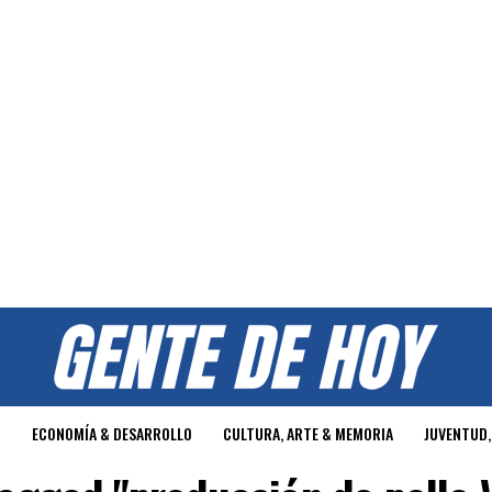
O
ECONOMÍA & DESARROLLO
CULTURA, ARTE & MEMORIA
JUVENTUD,